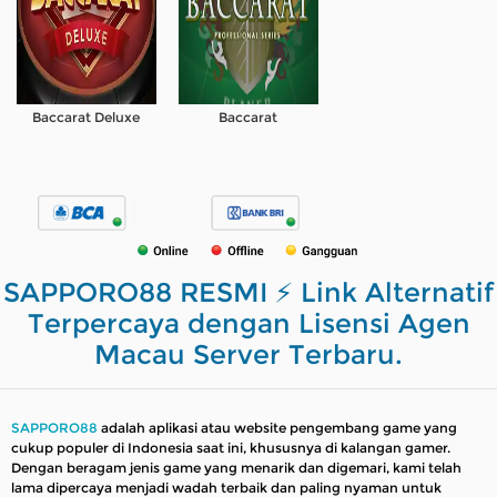
Referral
Promosi
Baccarat Deluxe
Baccarat
Hubungi Kami
Live Chat
Pengaduan Customer
Pilih Bahasa:
SAPPORO88 RESMI ⚡ Link Alternatif
Terpercaya dengan Lisensi Agen
Macau Server Terbaru.
MASUK
DAFTAR
SAPPORO88
adalah aplikasi atau website pengembang game yang
&copy; SAPPORO88 RESMI ⚡ Link Alternatif
cukup populer di Indonesia saat ini, khususnya di kalangan gamer.
Terpercaya dengan Lisensi Agen Macau Server
Dengan beragam jenis game yang menarik dan digemari, kami telah
Terbaru. Hak Cipta Dilindungi.
lama dipercaya menjadi wadah terbaik dan paling nyaman untuk