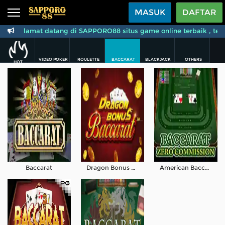
Beranda
MASUK
DAFTAR
Selamat datang di SAPPORO88 situs game online terbaik , te
Sports
BARU
PROMO
Live Casino
BARU
VIDEO POKER
ROULETTE
BACCARAT
BLACKJACK
OTHERS
HOT
IDNPoker
BARU
Slots
PROMO
IDNLIVE
BARU
Stream N Spin
Arcade
PROMO
Baccarat
Dragon Bonus Baccarat
American Baccarat Zero Commission
Table Games
Lottery
BARU
PROMO
IDNRaffle