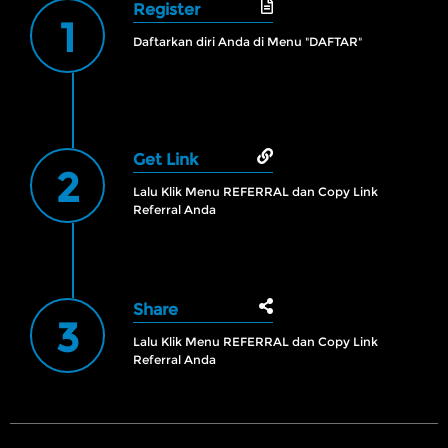
Register
1
Referral
Daftarkan diri Anda di Menu "DAFTAR"
Promosi
Hubungi Kami
Live Chat
Get Link
2
Lalu Klik Menu REFERRAL dan Copy Link
Pengaduan Customer
Referral Anda
Pilih Bahasa:
Share
3
MASUK
DAFTAR
Lalu Klik Menu REFERRAL dan Copy Link
Referral Anda
&copy; SAPPORO88 RESMI ⚡ Link Alternatif
Terpercaya dengan Lisensi Agen Macau Server
Terbaru. Hak Cipta Dilindungi.