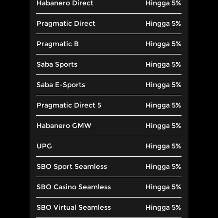
Habanero Direct
Hingga 5%
Pragmatic Direct
Hingga 5%
Pragmatic B
Hingga 5%
Saba Sports
Hingga 5%
Saba E-Sports
Hingga 5%
Pragmatic Direct 5
Hingga 5%
Habanero GMW
Hingga 5%
UPG
Hingga 5%
SBO Sport Seamless
Hingga 5%
SBO Casino Seamless
Hingga 5%
SBO Virtual Seamless
Hingga 5%