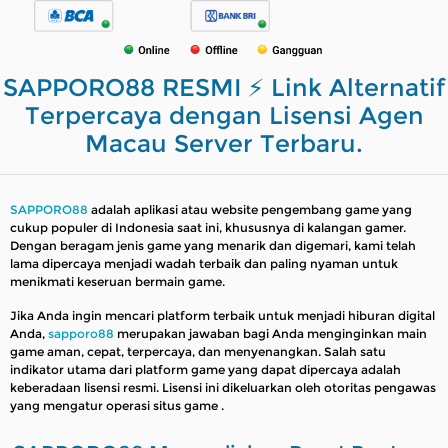
SAPPORO88 RESMI ⚡ Link Alternatif
Terpercaya dengan Lisensi Agen
Macau Server Terbaru.
SAPPORO88
adalah aplikasi atau website pengembang game yang
cukup populer di Indonesia saat ini, khususnya di kalangan gamer.
Dengan beragam jenis game yang menarik dan digemari, kami telah
lama dipercaya menjadi wadah terbaik dan paling nyaman untuk
menikmati keseruan bermain game.
Jika Anda ingin mencari platform terbaik untuk menjadi hiburan digital
Anda,
sapporo88
merupakan jawaban bagi Anda menginginkan main
game aman, cepat, terpercaya, dan menyenangkan. Salah satu
indikator utama dari platform game yang dapat dipercaya adalah
keberadaan lisensi resmi. Lisensi ini dikeluarkan oleh otoritas pengawas
yang mengatur operasi situs game .