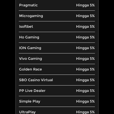
Pragmatic
Hingga 5%
Microgaming
Hingga 5%
Isoftbet
Hingga 5%
Ho Gaming
Hingga 5%
ION Gaming
Hingga 5%
Vivo Gaming
Hingga 5%
Golden Race
Hingga 5%
SBO Casino Virtual
Hingga 5%
PP Live Dealer
Hingga 5%
Simple Play
Hingga 5%
UltraPlay
Hingga 5%