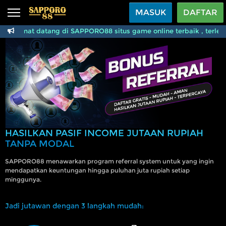
Beranda
MASUK
DAFTAR
Selamat datang di SAPPORO88 situs game online terbaik , terl
Sports
BARU
PROMO
Live Casino
BARU
IDNPoker
BARU
Slots
PROMO
IDNLIVE
BARU
HASILKAN PASIF INCOME JUTAAN RUPIAH
Stream N Spin
TANPA MODAL
Arcade
PROMO
SAPPORO88 menawarkan program referral system untuk yang ingin
mendapatkan keuntungan hingga puluhan juta rupiah setiap
Table Games
minggunya.
Lottery
BARU
PROMO
Jadi jutawan dengan 3 langkah mudah:
IDNRaffle