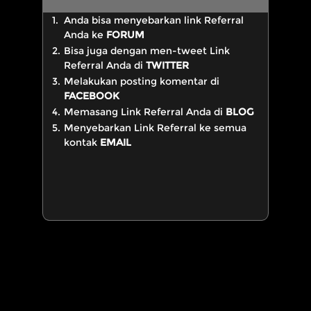
1.
Anda bisa menyebarkan link Referral
Anda ke
FORUM
2.
Bisa juga dengan men-tweet Link
Referral Anda di
TWITTER
3.
Melakukan posting komentar di
FACEBOOK
4.
Memasang Link Referral Anda di
BLOG
5.
Menyebarkan Link Referral ke semua
kontak
EMAIL